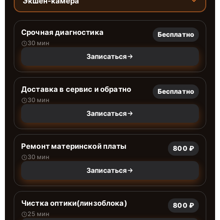
Экшен-камера
Срочная диагностика
Бесплатно
30 мин
Записаться
Доставка в сервис и обратно
Бесплатно
30 мин
Записаться
Ремонт материнской платы
800 ₽
30 мин
Записаться
Чистка оптики(линзоблока)
800 ₽
25 мин