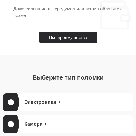
Даже если клиент передумал или решил обратится
позже
Все преимущества
Выберите тип поломки
Электроника
Камера