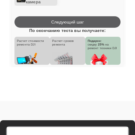
камера
Следующий шаг
По окончанию теста вы получаете:
Расчет стоимости
Расчет сроков
Подарок:
ремонта DJI
ремонта
скидку
25%
на
ремонт техники DJI