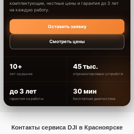
комплектующие, честные цены и гарантия до 3 лет
на каждую работу.
Оставить заявку
Смотреть цены
10+
45 тыс.
лет на рынке
отремонтировано устройств
до 3 лет
30 мин
гарантия на работы
бесплатная диагностика
Контакты сервиса DJI в Красноярске