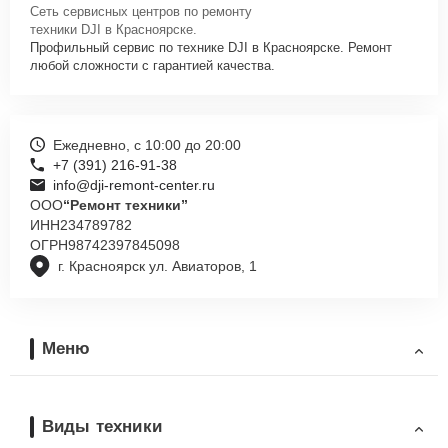
Сеть сервисных центров по ремонту
техники DJI в Красноярске.
Профильный сервис по технике DJI в Красноярске. Ремонт
любой сложности с гарантией качества.
Ежедневно, с 10:00 до 20:00
+7 (391) 216-91-38
info@dji-remont-center.ru
ООО
“Ремонт техники”
ИНН
234789782
ОГРН
98742397845098
г. Красноярск ул. Авиаторов, 1
Меню
Виды техники