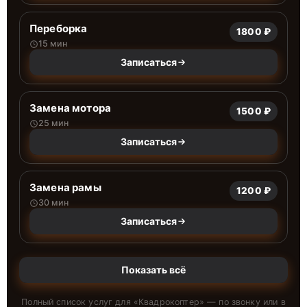
Переборка
1800 ₽
15 мин
Записаться
Замена мотора
1500 ₽
25 мин
Записаться
Замена рамы
1200 ₽
30 мин
Записаться
Показать всё
Полный список услуг для «
Квадрокоптер
» — по звонку или в