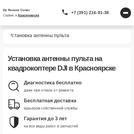
Dji Remont Center
+7 (391) 216-91-38
Сервис в 
Красноярске
ров
Установка антенны пульта
Установка антенны пульта
на
квадрокоптере DJI в Красноярске
Диагностика бесплатно
даже при отказе от ремонта
Бесплатная доставка
курьером собственной службы
Гарантия до 3 лет
на все виды работ и запчастей