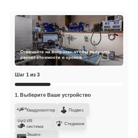
Отвечайте на вопросы, чтобы получить
расчет стоимости и сроков
Шаг
1 из 3
1. Выберите Ваше устройство
Квадрокоптер
Подвес
VR
Стедикам
система
Экшен-