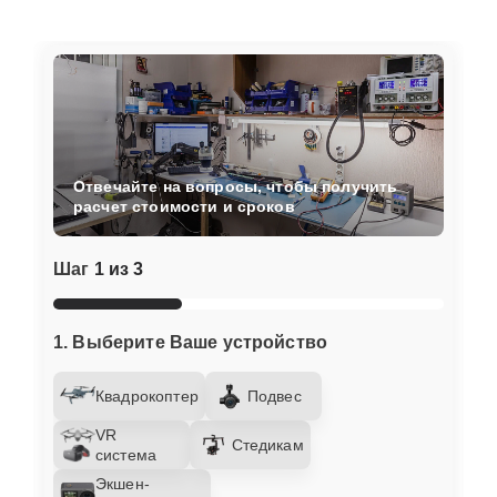
Отвечайте на вопросы, чтобы получить
расчет стоимости и сроков
Шаг
1 из 3
1. Выберите Ваше устройство
Квадрокоптер
Подвес
VR
Стедикам
система
Экшен-