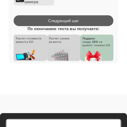
камера
Следующий шаг
По окончанию теста вы получаете:
Расчет стоимости
Расчет сроков
Подарок:
ремонта DJI
ремонта
скидку
25%
на
ремонт техники DJI