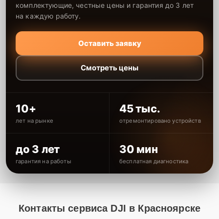
комплектующие, честные цены и гарантия до 3 лет
на каждую работу.
Оставить заявку
Смотреть цены
10+
45 тыс.
лет на рынке
отремонтировано устройств
до 3 лет
30 мин
гарантия на работы
бесплатная диагностика
Контакты сервиса DJI в Красноярске