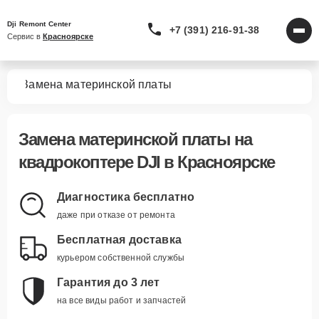
Dji Remont Center
+7 (391) 216-91-38
Сервис в 
Красноярске
ров
Замена материнской платы
Замена материнской платы
на
квадрокоптере DJI в Красноярске
Диагностика бесплатно
даже при отказе от ремонта
Бесплатная доставка
курьером собственной службы
Гарантия до 3 лет
на все виды работ и запчастей