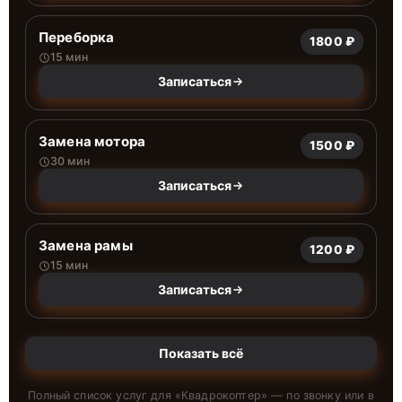
Переборка
1800 ₽
15 мин
Записаться
Замена мотора
1500 ₽
30 мин
Записаться
Замена рамы
1200 ₽
15 мин
Записаться
Показать всё
Полный список услуг для «
Квадрокоптер
» — по звонку или в