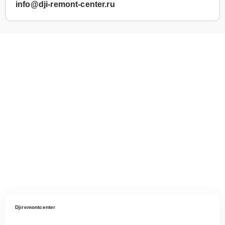
info@dji-remont-center.ru
Djiremontcenter