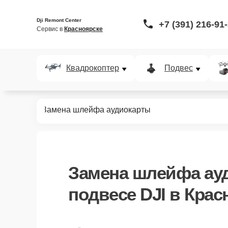
Dji Remont Center
+7 (391) 216-91
Сервис в 
Красноярске
Квадрокоптер
Подвес
 подвесов
Замена шлейфа аудиокарты
Замена шлейфа ау
подвесе DJI в Крас