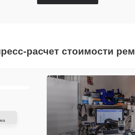
ресс-расчет стоимости ре
ема