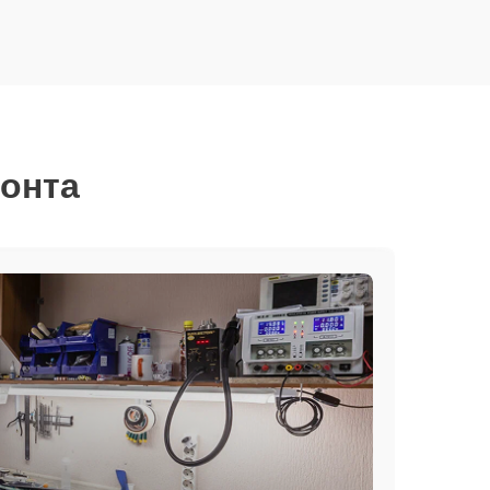
монта