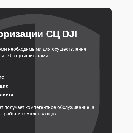
оризации СЦ DJI
еми необходимыми для осуществления
и DJI сертификатами:
ие
щие
алиста
т получает компетентное обслуживание, а
ды работ и комплектующих.