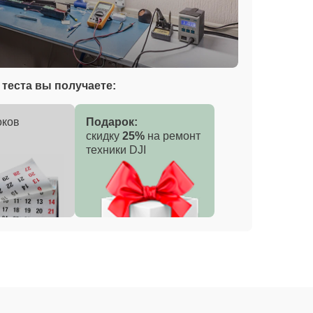
теста вы получаете:
оков
Подарок:
скидку
25%
на ремонт
техники DJI