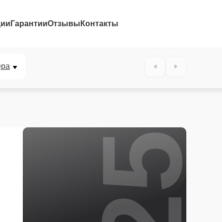
ции
Гарантии
Отзывы
Контакты
25%
ера