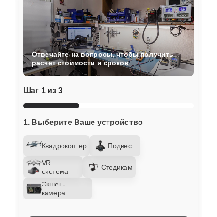
Отвечайте на вопросы, чтобы получить
расчет стоимости и сроков
Шаг
1 из 3
1. Выберите Ваше устройство
Квадрокоптер
Подвес
VR
Стедикам
система
Экшен-
камера