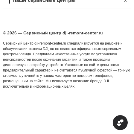
Наши сервисные центры
© 2026 — Сервисный центр dji-remont-center.ru
Сервисный центр dji-remont-center.ru специализируется на ремонте и
обслуживании техники DJI, но не является официальным сервисным
центром бренда. Предлагаем качественные услуги по устранению
неисправностей после окончания гарантии, а также проводим
диагностику и настройку устройств. Указанные на сайте цены носят
предварительный характер и не считаются публичной офертой — точную
стоимость уточняйте у наших мастеров по номерам телефонов,
размещённым на сайте. Мы используем название бренда DJI
исключительно в информационных целях.