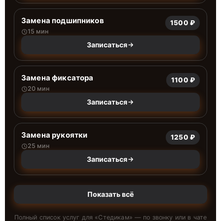
Замена подшипников
1500 ₽
15 мин
Записаться
Замена фиксатора
1100 ₽
20 мин
Записаться
Замена рукоятки
1250 ₽
25 мин
Записаться
Показать всё
Полный список услуг для «
Стедикам
» — по звонку или в чате