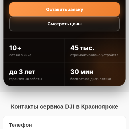
Оставить заявку
Смотреть цены
10+
45 тыс.
лет на рынке
отремонтировано устройств
до 3 лет
30 мин
гарантия на работы
бесплатная диагностика
Контакты сервиса DJI в Красноярске
Телефон