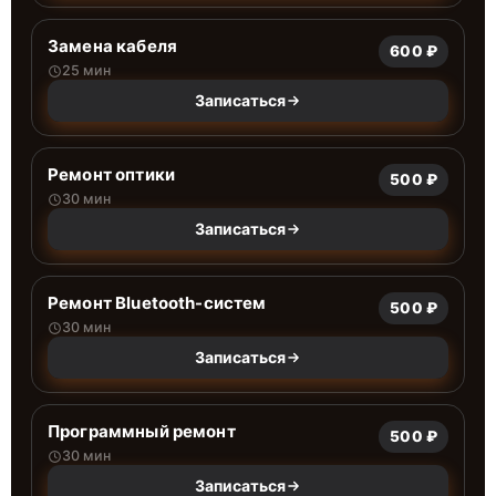
Замена кабеля
600 ₽
25 мин
Записаться
Ремонт оптики
500 ₽
30 мин
Записаться
Ремонт Bluetooth-систем
500 ₽
30 мин
Записаться
Программный ремонт
500 ₽
30 мин
Записаться