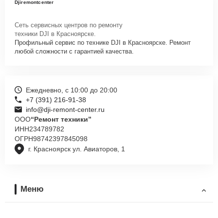
Djiremontcenter
Сеть сервисных центров по ремонту
техники DJI в Красноярске.
Профильный сервис по технике DJI в Красноярске. Ремонт
любой сложности с гарантией качества.
Ежедневно, с 10:00 до 20:00
+7 (391) 216-91-38
info@dji-remont-center.ru
ООО
“Ремонт техники”
ИНН
234789782
ОГРН
98742397845098
г. Красноярск ул. Авиаторов, 1
Меню