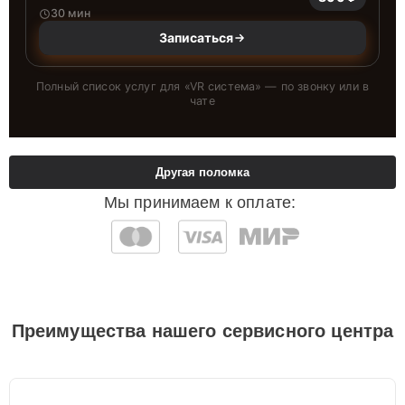
30 мин
Записаться
Полный список услуг для «
VR система
» — по звонку или в
чате
Другая поломка
Мы принимаем к оплате:
Преимущества нашего сервисного центра