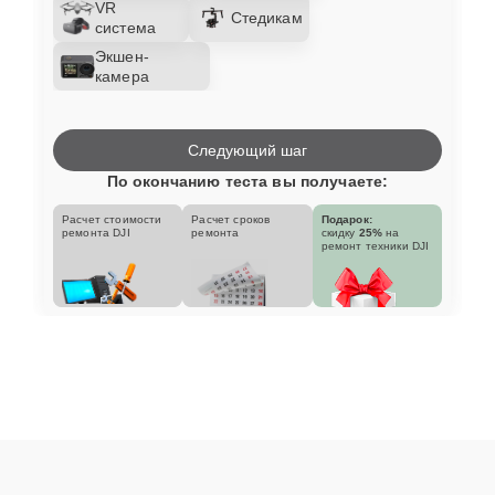
VR
Стедикам
система
Экшен-
камера
Следующий шаг
По окончанию теста вы получаете:
Расчет стоимости
Расчет сроков
Подарок:
ремонта DJI
ремонта
скидку
25%
на
ремонт техники DJI